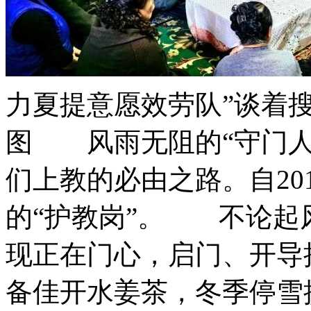
力夏提意愿效劳队”谈着搜
图 风雨无阻的“守门
们上教的必由之路。自20
的“护教岗”。 不论起
现正在门心，启门、开导
备佳开水姜茶，冬季停