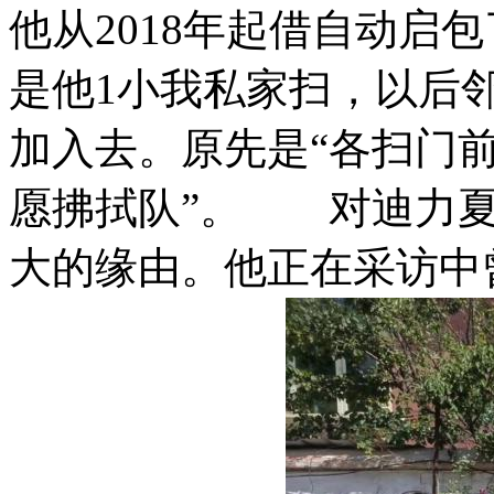
他从2018年起借自动
是他1小我私家扫，以后
加入去。原先是“各扫门前
愿拂拭队”。 对迪力夏
大的缘由。他正在采访中