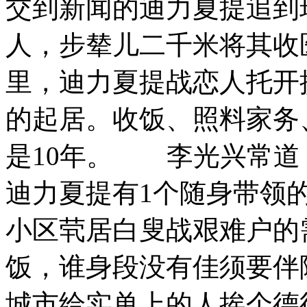
交到新闻的迪力夏提追到
人，步辇儿二千米将其收
里，迪力夏提战恋人托开
的起居。收饭、照料家务
是10年。 李光兴常
迪力夏提有1个随身带领
小区茕居白叟战艰难户的
饭，谁身段没有佳须要
城市给实单上的人挨个德律