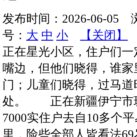
发布时间：
2026-06-05
浏
号：
大
中
小
【关闭】
正在星光小区，住户们一
嘴边，但他们晓得，谁家
门；儿童们晓得，过马道
处。 正在新疆伊宁市
7000实住户去自10多
里，险些全部人皆看法69