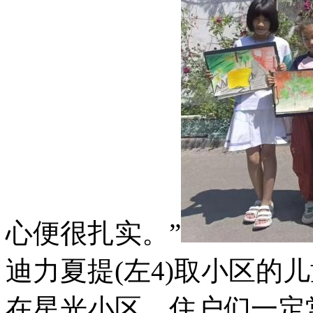
心便很扎实。”
迪力夏提(左4)取小区
在星光小区，住户们一定