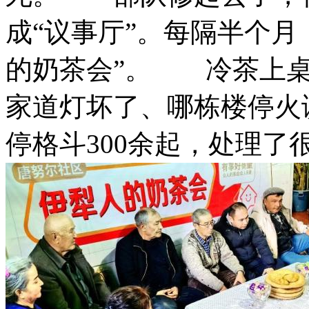
成“议事厅”。每隔半个月
的奶茶会”。 冷茶上桌
家道灯坏了、哪栋楼停火
停格斗300余起，处理了