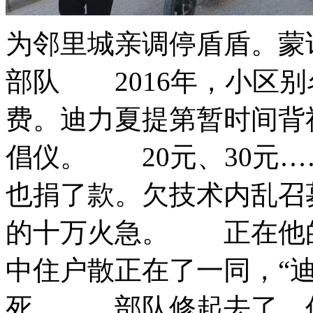
为邻里城亲调停盾盾。蒙
部队 2016年，小区
费。迪力夏提第暂时间背
倡仪。 20元、30元
也捐了款。欠技术内乱召募
的十万火急。 正在他的
中住户散正在了一同，“
死。 部队修起去了，何