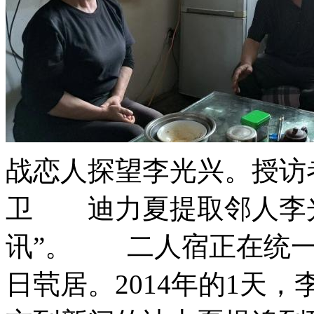
战恋人探望李光兴。授访
卫 迪力夏提取邻人李光
讯”。 二人宿正在统一
日茕居。2014年的1天