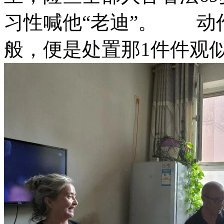
习性喊他“老迪”。 动
般，便是处置那1件件观似