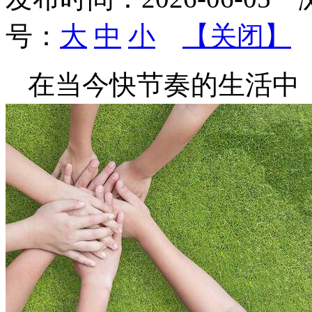
号：
大
中
小
【关闭】
在当今快节奏的生活中