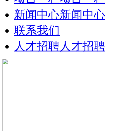
新闻中心
新闻中心
联系我们
人才招聘
人才招聘