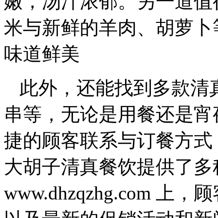
嫩，汤汁浓郁。另一道值
米与新鲜的羊肉、胡萝卜
味道鲜美
此外，还能找到多款清
串等，无论是用餐还是宵
捷的顾客联系与订餐方式
大胡子清真餐饮提供了多
www.dhzqzhg.com